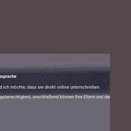
nsprache
 ich möchte, dass sie direkt online unterschreiben.
hungsberechtigten), anschließend können Ihre Eltern und dann der/die