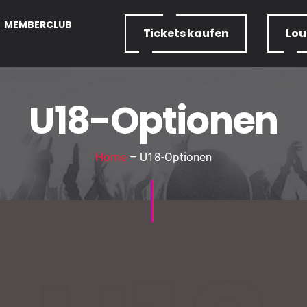
MEMBERCLUB
Tickets
kaufen
Lo
U18-Optionen
Home
– U18-Optionen