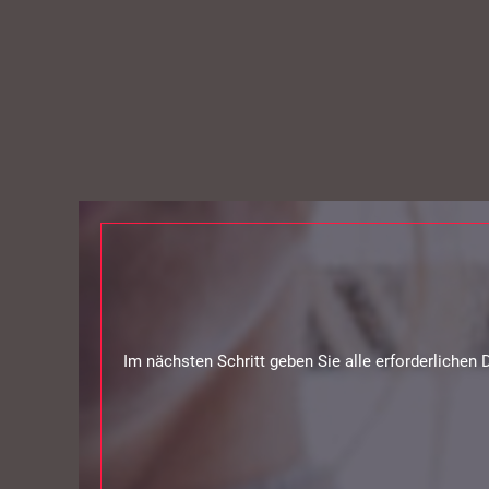
Im nächsten Schritt geben Sie alle erforderlichen 