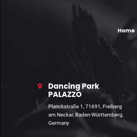
Home
Dancing Park
PALAZZO
Planckstraße 1, 71691, Freiberg
am Neckar, Baden-Württemberg,
Germany