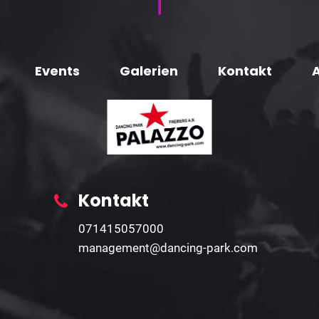
Events
Galerien
Kontakt
Kontakt
071415057000
management@dancing-park.com