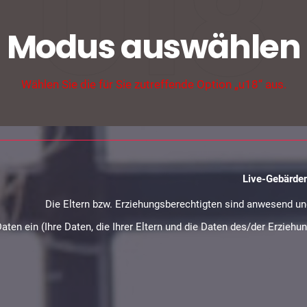
U18
Modus auswählen
Wählen Sie die für Sie zutreffende Option „u18“ aus.
Live-Gebärde
Die Eltern bzw. Erziehungsberechtigten sind anwesend und
Daten ein (Ihre Daten, die Ihrer Eltern und die Daten des/der Erzie