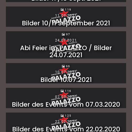
119
11.09.2021
Bilder 10/11 September 2021
97
24.07.2021
Abi Feier im PALAZZO / Bilder
24.07.2021
66
10.07.2021
Bilder 10.07.2021
116
07.03.2020
Bilder des Events vom 07.03.2020
125
22.02.2020
Bilder des Events vom 22.02.2020