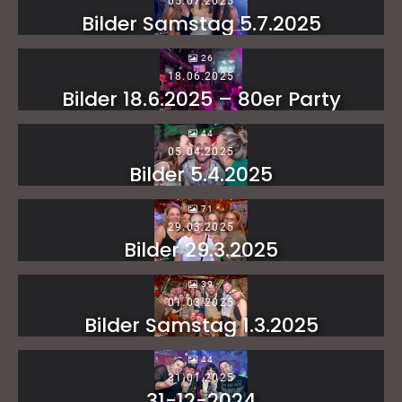
05.07.2025
Bilder Samstag 5.7.2025
26
18.06.2025
Bilder 18.6.2025 – 80er Party
44
05.04.2025
Bilder 5.4.2025
71
29.03.2025
Bilder 29.3.2025
39
01.03.2025
Bilder Samstag 1.3.2025
44
31.01.2025
31-12-2024