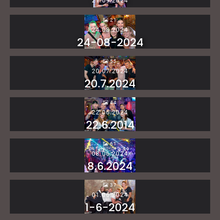
21.09.2024
21
24.08.2024
24-08-2024
55
20.07.2024
20.7.2024
44
22.06.2024
22.6.2014
61
08.06.2024
8.6.2024
37
01.06.2024
1-6-2024