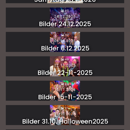
60
24.12.2025
Bilder 24.12.2025
52
06.12.2025
Bilder 6.12.2025
49
22.11.2025
Bilder 22-11-2025
44
15.11.2025
Bilder 15-11-2025
91
31.10.2025
Bilder 31.10. Halloween2025