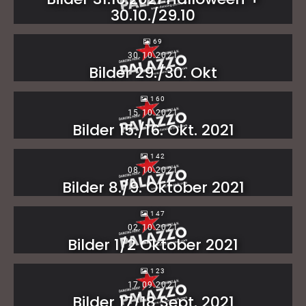
30.10./29.10
69
30.10.2021
Bilder 29./30. Okt
160
15.10.2021
Bilder 15./16. Okt. 2021
142
08.10.2021
Bilder 8./9. Oktober 2021
147
02.10.2021
Bilder 1/2 Oktober 2021
123
17.09.2021
Bilder 17/18 Sept. 2021