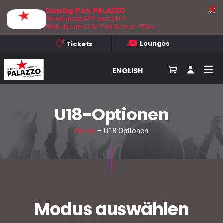
Dancing Park PALAZZO
Schon unsere APP gecheckt?!
Klick hier, um die APP im Store zu öffnen
Lounges
Tickets
ENGLISH
U18-Optionen
Home
– U18-Optionen
U18
Modus auswählen