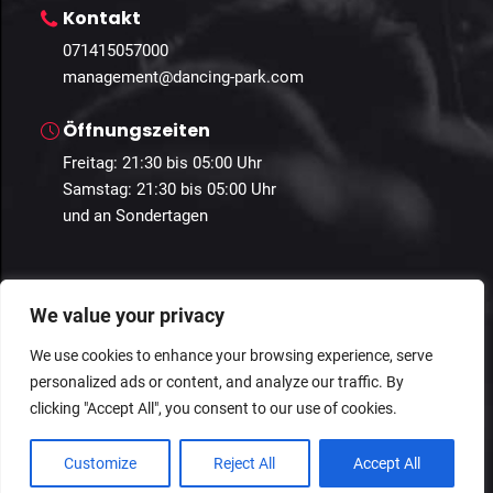
Kontakt
071415057000
management@dancing-park.com
Öffnungszeiten
Freitag: 21:30 bis 05:00 Uhr
Samstag: 21:30 bis 05:00 Uhr
und an Sondertagen
We value your privacy
We use cookies to enhance your browsing experience, serve
personalized ads or content, and analyze our traffic. By
© 2024 Guestastic. Alle Rechte vorbehalten.
clicking "Accept All", you consent to our use of cookies.
Datenschutz
Geschäftsbedingungen
Impressum
Customize
Reject All
Accept All