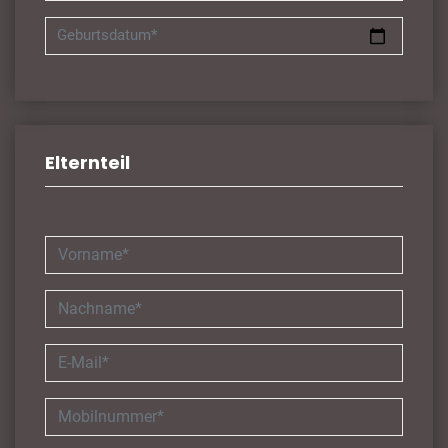
Geburtsdatum*
Elternteil