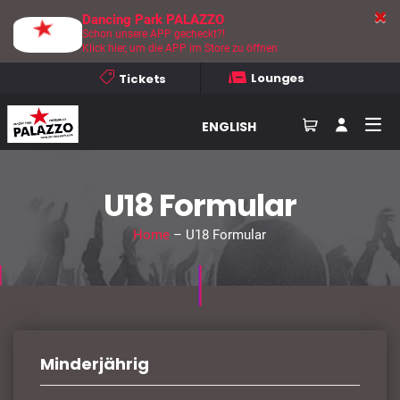
Dancing Park PALAZZO
Schon unsere APP gecheckt?!
Klick hier, um die APP im Store zu öffnen
Lounges
Tickets
ENGLISH
U18 Formular
Home
– U18 Formular
Minderjährig