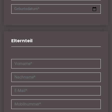
Geburtsdatum*
Elternteil