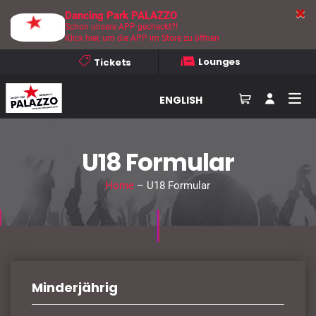
Dancing Park PALAZZO
Schon unsere APP gecheckt?!
Klick hier, um die APP im Store zu öffnen
Lounges
Tickets
ENGLISH
U18 Formular
Home
– U18 Formular
Minderjährig