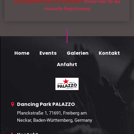
Social-Media-Konto zu verwenden?
Klicke Hier für die
manuelle Registrierung
Home
Events
Galerien
Kontakt
Anfahrt
Dancing Park PALAZZO
Planckstraße 1, 71691, Freiberg am
Neckar, Baden-Württemberg, Germany