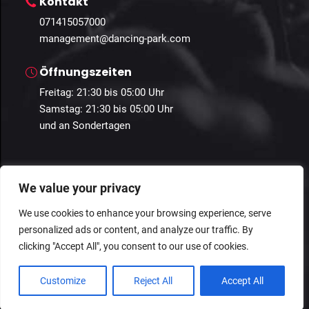
Kontakt
071415057000
management@dancing-park.com
Öffnungszeiten
Freitag: 21:30 bis 05:00 Uhr
Samstag: 21:30 bis 05:00 Uhr
und an Sondertagen
We value your privacy
We use cookies to enhance your browsing experience, serve
personalized ads or content, and analyze our traffic. By
© 2024 Guestastic. Alle Rechte vorbehalten.
clicking "Accept All", you consent to our use of cookies.
Datenschutz
Geschäftsbedingungen
Impressum
Customize
Reject All
Accept All