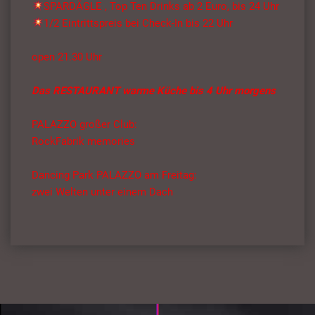
SPARDÄGLE , Top Ten Drinks ab 2 Euro, bis 24 Uhr
1/2 Eintrittspreis bei Check-In bis 22 Uhr
open 21.30 Uhr
Das RESTAURANT warme Küche bis 4 Uhr morgens
PALAZZO großer Club:
RockFabrik memories
Dancing Park PALAZZO am Freitag:
zwei Welten unter einem Dach