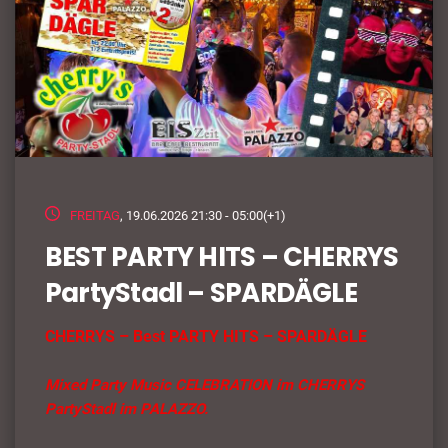
FREITAG
, 19.06.2026 21:30 - 05:00(+1)
BEST PARTY HITS – CHERRYS
PartyStadl – SPARDÄGLE
CHERRYS – Best PARTY HITS – SPARDÄGLE
Mixed Party Music CELEBRATION im CHERRYS
PartyStadl im PALAZZO.