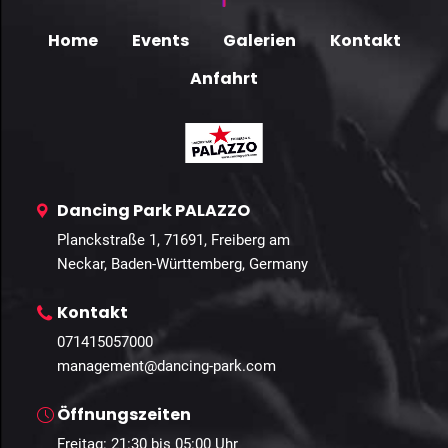
Home
Events
Galerien
Kontakt
Anfahrt
Dancing Park PALAZZO
Planckstraße 1, 71691, Freiberg am
Neckar, Baden-Württemberg, Germany
Kontakt
071415057000
management@dancing-park.com
Öffnungszeiten
Freitag: 21:30 bis 05:00 Uhr