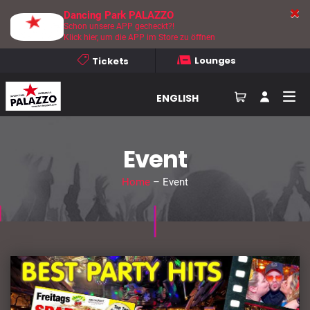
Dancing Park PALAZZO
Schon unsere APP gecheckt?!
Klick hier, um die APP im Store zu öffnen
Lounges
Tickets
ENGLISH
Event
Home
– Event