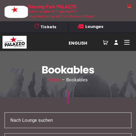
Dancing Park PALAZZO
Schon unsere APP gecheckt?!
Klick hier, um die APP im Store zu öffnen
Lounges
Tickets
ENGLISH
Bookables
Home
– Bookables