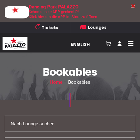
Dancing Park PALAZZO
Schon unsere APP gecheckt?!
Klick hier, um die APP im Store zu öffnen
Lounges
Tickets
ENGLISH
Bookables
Home
– Bookables