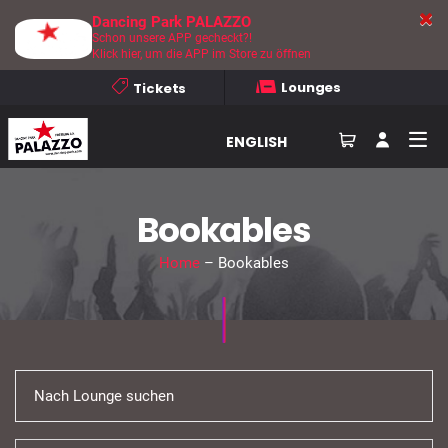
Dancing Park PALAZZO
Schon unsere APP gecheckt?!
Klick hier, um die APP im Store zu öffnen
Lounges
Tickets
ENGLISH
Bookables
Home
– Bookables